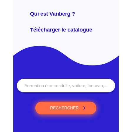
Qui est Vanberg ?
Télécharger le catalogue
RECHERCHER