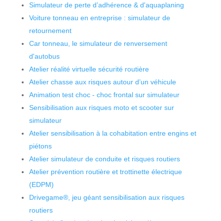
Simulateur de perte d’adhérence & d'aquaplaning
Voiture tonneau en entreprise : simulateur de
retournement
Car tonneau, le simulateur de renversement
d'autobus
Atelier réalité virtuelle sécurité routière
Atelier chasse aux risques autour d’un véhicule
Animation test choc - choc frontal sur simulateur
Sensibilisation aux risques moto et scooter sur
simulateur
Atelier sensibilisation à la cohabitation entre engins et
piétons
Atelier simulateur de conduite et risques routiers
Atelier prévention routière et trottinette électrique
(EDPM)
Drivegame®, jeu géant sensibilisation aux risques
routiers