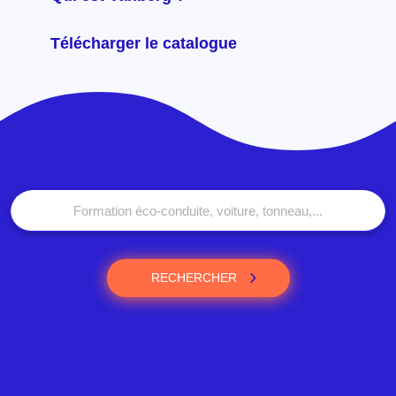
Télécharger le catalogue
RECHERCHER