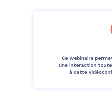
Ce webinaire permet 
une interaction toute
à cette vidéoconf