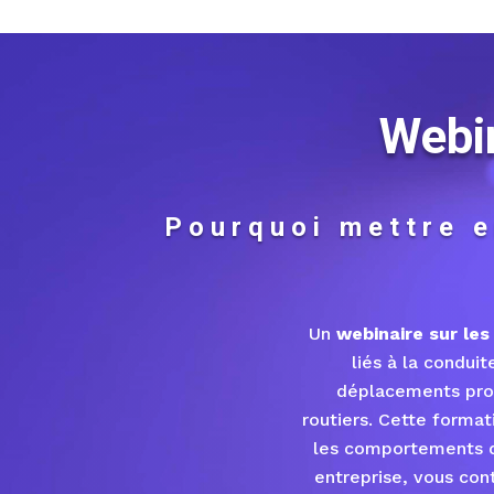
Webin
Pourquoi mettre e
Un
webinaire sur les
liés à la conduit
déplacements prof
routiers. Cette format
les comportements de
entreprise, vous con