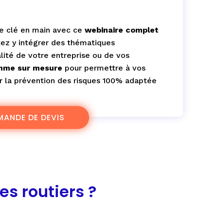
e clé en main avec ce
webinaire
complet
itez y intégrer des thématiques
alité de votre entreprise ou de vos
mme sur mesure
pour permettre à vos
ur la prévention des risques 100% adaptée
MANDE DE DEVIS
s routiers ?