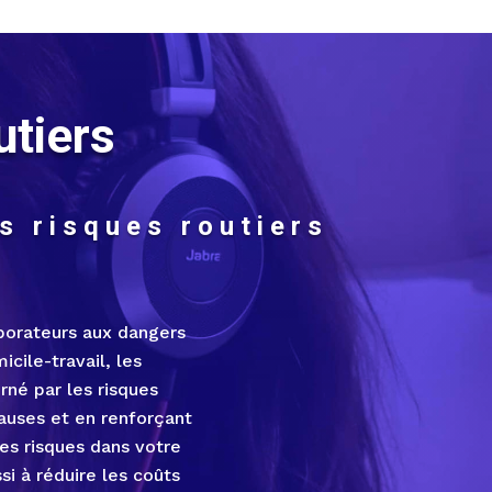
utiers
s risques routiers
aborateurs aux dangers
icile-travail, les
né par les risques
causes et en renforçant
es risques dans votre
i à réduire les coûts