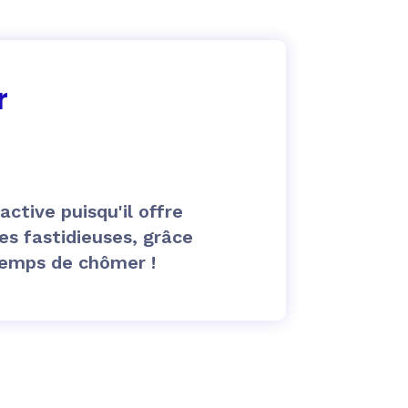
r
ctive puisqu'il offre
es fastidieuses, grâce
 temps de chômer !