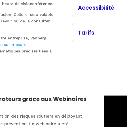
 1 heure de visioconférence.
Accessibilité
usion. Celle-ci sera valable
revoir ou de la consulter
Tarifs
tre entreprise, Vanberg
es sur mesure
,
ématiques précises liées à
orateurs grâce aux Webinaires
tion des risques routiers en déployant
ce prévention. Le webinaire a été