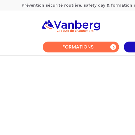
Prévention sécurité routière, safety day & formation 
FORMATIONS
Nos solutions
▸ Formations sécurité routière
▸ Journée sensibilisation (safety day)
▸ Management du risque
▸ Solutions digitales de prévention
Formations éco-conduite