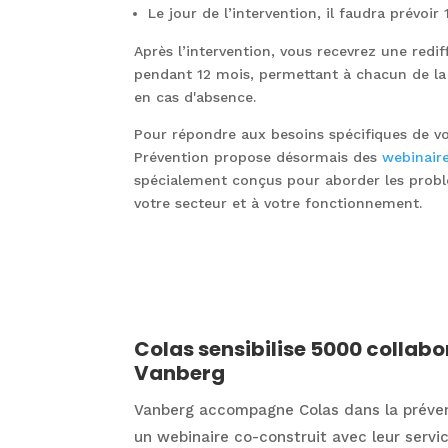
Le jour de l’intervention, il faudra prévoir
Après l’intervention, vous recevrez une rediff
pendant 12 mois, permettant à chacun de la 
en cas d'absence.
Pour répondre aux besoins spécifiques de vo
Prévention propose désormais des
webinair
spécialement conçus pour aborder les probl
votre secteur et à votre fonctionnement.
Colas sensibilise 5000 collab
Vanberg
Vanberg accompagne Colas dans la préven
un webinaire co-construit avec leur servi