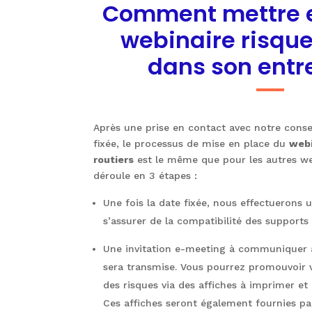
Comment mettre e
webinaire risque
dans son entre
Après une prise en contact avec notre consei
fixée, le processus de mise en place du
webi
routiers
est le même que pour les autres web
déroule en 3 étapes :
Une fois la date fixée, nous effectuerons
s’assurer de la compatibilité des supports
Une invitation e-meeting à communiquer à
sera transmise. Vous pourrez promouvoir 
des risques via des affiches à imprimer et 
Ces affiches seront également fournies pa