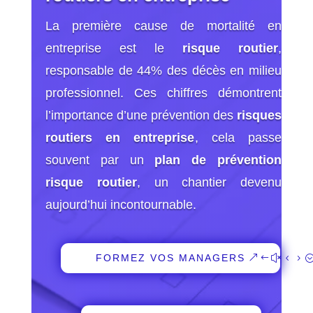
La première cause de mortalité en
entreprise est le
risque routier
,
responsable de 44% des décès en milieu
professionnel. Ces chiffres démontrent
l’importance d’une prévention des
risques
routiers en entreprise
, cela passe
souvent par un
plan de prévention
risque routier
, un chantier devenu
aujourd’hui incontournable.
FORMEZ VOS MANAGERS