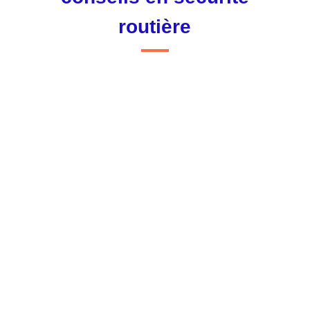
routière
Estelle Goudot