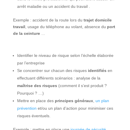
arrêt maladie ou un accident du travail .
Exemple : accident de la route lors du
trajet domicile
travail
, usage du téléphone au volant, absence du
port
de la ceinture
…
Identifier le niveau de risque selon l’échelle élaborée
par l’entreprise
Se concentrer sur chacun des risques
identifiés
en
effectuant différents scénarios : analyse de la
maîtrise des risques
(comment il s’est produit ?
Pourquoi ? …)
Mettre en place des
principes généraux
,
un plan
prévention
et/ou un plan d’action pour minimiser ces
risques éventuels.
Exemple : mettre en place une
journée de sécurité