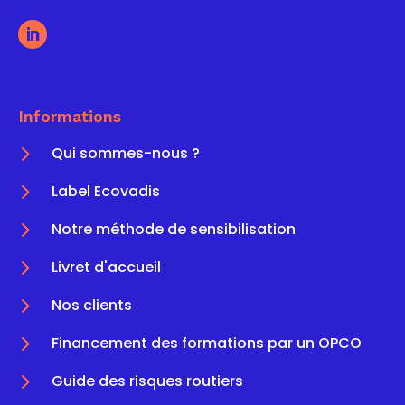
Informations
5
Qui sommes-nous ?
5
Label Ecovadis
5
Notre méthode de sensibilisation
5
Livret d'accueil
5
Nos clients
5
Financement des formations par un OPCO
5
Guide des risques routiers