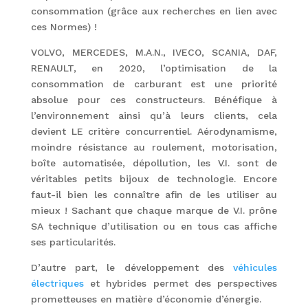
consommation (grâce aux recherches en lien avec
ces Normes) !
VOLVO, MERCEDES, M.A.N., IVECO, SCANIA, DAF,
RENAULT, en 2020, l’optimisation de la
consommation de carburant est une priorité
absolue pour ces constructeurs. Bénéfique à
l’environnement ainsi qu’à leurs clients, cela
devient LE critère concurrentiel.
Aérodynamisme,
moindre résistance au roulement, motorisation,
boîte automatisée, dépollution, les V.I. sont de
véritables petits bijoux de technologie. Encore
faut-il bien les connaître afin de les utiliser au
mieux ! Sachant que chaque marque de V.I. prône
SA technique d’utilisation ou en tous cas affiche
ses particularités.
D’autre part, le développement des
véhicules
électriques
et hybrides permet des perspectives
prometteuses en matière d’économie d’énergie.