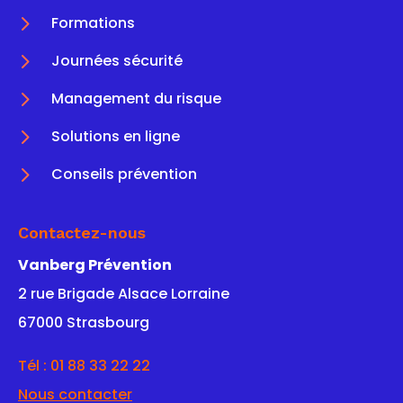
5
Formations
5
Journées sécurité
5
Management du risque
5
Solutions en ligne
5
Conseils prévention
Contactez-nous
Vanberg Prévention
2 rue Brigade Alsace Lorraine
67000 Strasbourg
Tél :
01 88 33 22 22
Nous contacter