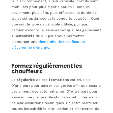
leur environnement, à leur véhicule, bref ils sont
mobilisés pour plus d’anticipation ! Donc ils
deviennent plus sûrs, plus efficaces, la durée de
trajet est optimisée et la conduite apaisée… Quel
que soit le type de véhicule utilisé, porteur,
camion-remorque, semi-remorque,
les gains sont
substantiels
de qui peut vous permettre
d’amorçer une
démarche de Certification
d’économie d’énergie.
Formez régulièrement les
chauffeurs
La
régularité
de ces
formations
est cruciale.
D’une part pour ancrer ces gestes afin que ceux-ci
deviennent des automatismes. D’autre part pour
assurer une pleine utilisation des véhicules au fil
de leur évolutions techniques. Objectif, maîtriser
toutes les subtilités d’utilisation et d’entretien de