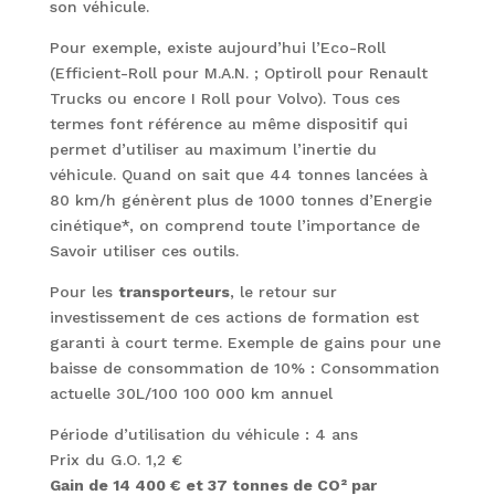
son véhicule.
Pour exemple, existe aujourd’hui l’Eco-Roll
(Efficient-Roll pour M.A.N. ; Optiroll pour Renault
Trucks ou encore I Roll pour Volvo). Tous ces
termes font référence au même dispositif qui
permet d’utiliser au maximum l’inertie du
véhicule. Quand on sait que 44 tonnes lancées à
80 km/h génèrent plus de 1000 tonnes d’Energie
cinétique*, on comprend toute l’importance de
Savoir utiliser ces outils.
Pour les
transporteurs
, le retour sur
investissement de ces actions de formation est
garanti à court terme. Exemple de gains pour une
baisse de consommation de 10% : Consommation
actuelle 30L/100 100 000 km annuel
Période d’utilisation du véhicule : 4 ans
Prix du G.O. 1,2 €
Gain de 14 400 € et 37 tonnes de CO² par