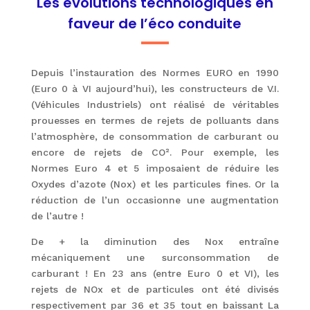
Les évolutions technologiques en
faveur de l’éco conduite
Depuis l’instauration des Normes EURO en 1990
(Euro 0 à VI aujourd’hui), les constructeurs de V.I.
(Véhicules Industriels) ont réalisé de véritables
prouesses en termes de rejets de polluants dans
l’atmosphère, de consommation de carburant ou
encore de rejets de CO². Pour exemple, les
Normes Euro 4 et 5 imposaient de réduire les
Oxydes d’azote (Nox) et les particules fines. Or la
réduction de l’un occasionne une augmentation
de l’autre !
De + la diminution des Nox entraîne
mécaniquement une surconsommation de
carburant ! En 23 ans (entre Euro 0 et VI), les
rejets de NOx et de particules ont été divisés
respectivement par 36 et 35 tout en baissant La