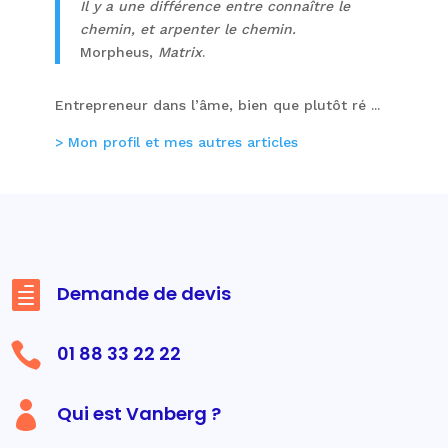
Il y a une différence entre connaître le
chemin, et arpenter le chemin.
Morpheus,
Matrix
.
Entrepreneur dans l’âme, bien que plutôt ré ...
> Mon profil et mes autres articles

Demande de devis

01 88 33 22 22

Qui est Vanberg ?