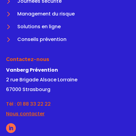
5
Journées sécurité
5
Management du risque
5
Solutions en ligne
5
Conseils prévention
Contactez-nous
Vanberg Prévention
2 rue Brigade Alsace Lorraine
67000 Strasbourg
Tél :
01 88 33 22 22
Nous contacter