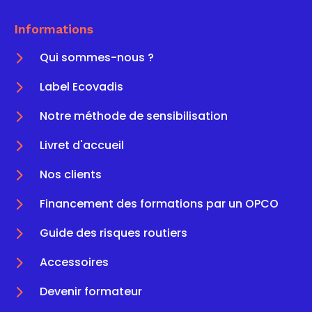
Informations
5
Qui sommes-nous ?
5
Label Ecovadis
5
Notre méthode de sensibilisation
5
Livret d'accueil
5
Nos clients
5
Financement des formations par un OPCO
5
Guide des risques routiers
5
Accessoires
5
Devenir formateur