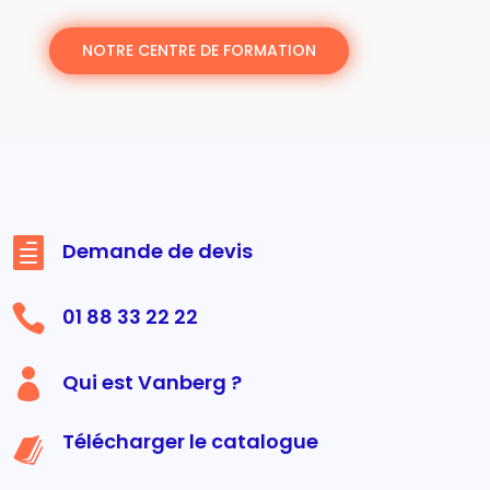
NOTRE CENTRE DE FORMATION

Demande de devis

01 88 33 22 22

Qui est Vanberg ?
Télécharger le catalogue