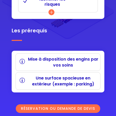
risques
Les prérequis
Mise à disposition des engins par
vos soins
Une surface spacieuse en
extérieur (exemple : parking)
RÉSERVATION OU DEMANDE DE DEVIS