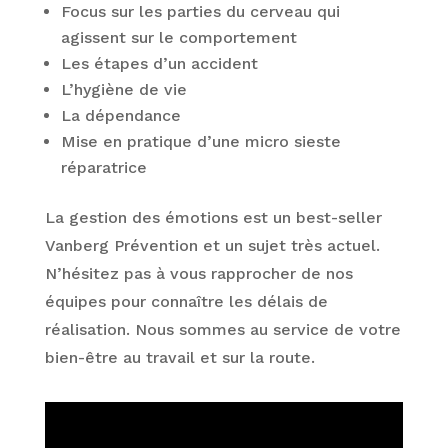
Focus sur les parties du cerveau qui
agissent sur le comportement
Les étapes d’un accident
L’hygiène de vie
La dépendance
Mise en pratique d’une micro sieste
réparatrice
La gestion des émotions est un best-seller
Vanberg Prévention et un sujet très actuel.
N’hésitez pas à vous rapprocher de nos
équipes pour connaître les délais de
réalisation. Nous sommes au service de votre
bien-être au travail et sur la route.