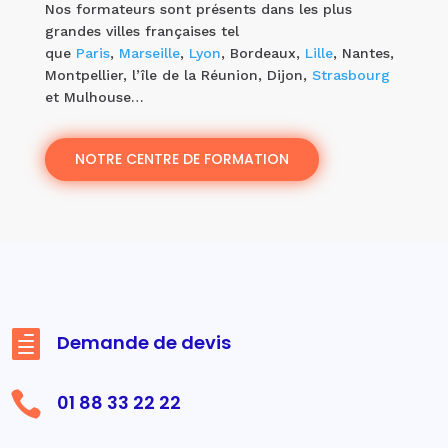
Nos formateurs sont présents dans les plus
grandes villes françaises tel
que
Paris
,
Marseille
,
Lyon
, Bordeaux,
Lille
, Nantes,
Montpellier, l’île de la Réunion, Dijon,
Strasbourg
et Mulhouse…
NOTRE CENTRE DE FORMATION

Demande de devis

01 88 33 22 22