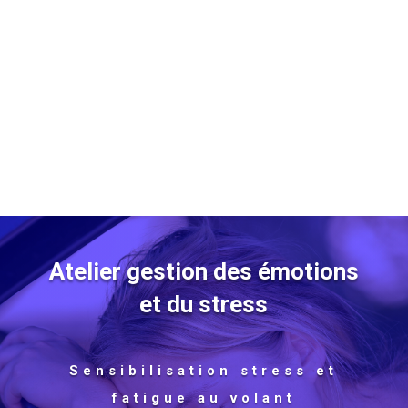
Atelier gestion des émotions
et du stress
Sensibilisation stress et
fatigue au volant