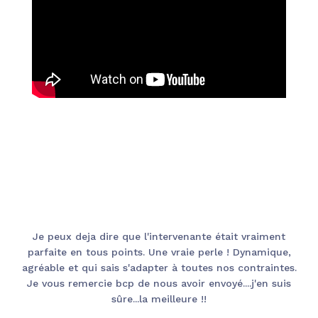
Je peux deja dire que l'intervenante était vraiment
parfaite en tous points. Une vraie perle ! Dynamique,
agréable et qui sais s'adapter à toutes nos contraintes.
Je vous remercie bcp de nous avoir envoyé....j'en suis
sûre...la meilleure !!