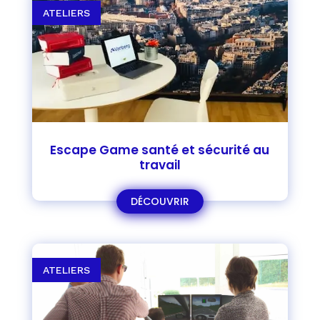
ATELIERS
Escape Game santé et sécurité au
travail
DÉCOUVRIR
ATELIERS