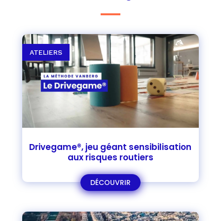
ATELIERS
Drivegame®, jeu géant sensibilisation
aux risques routiers
DÉCOUVRIR