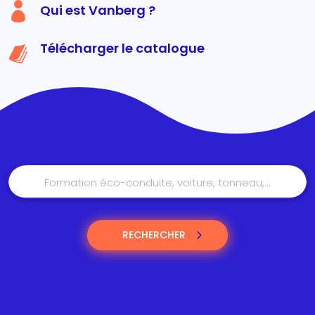

Qui est Vanberg ?
Télécharger le catalogue
RECHERCHER