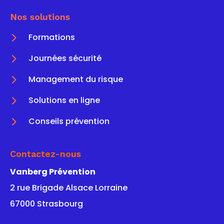
Nos solutions
5
Formations
5
Journées sécurité
5
Management du risque
5
Solutions en ligne
5
Conseils prévention
Contactez-nous
Vanberg Prévention
2 rue Brigade Alsace Lorraine
67000 Strasbourg