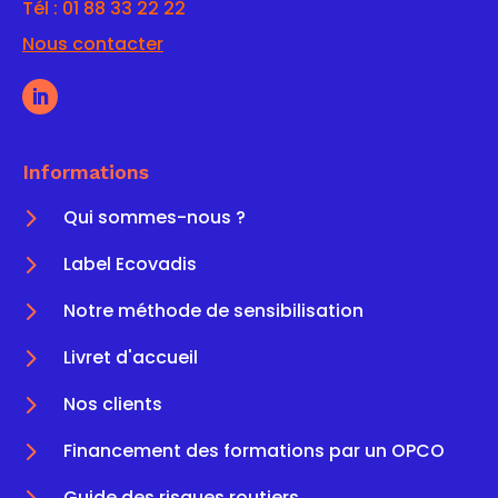
Tél :
01 88 33 22 22
Nous contacter
Informations
5
Qui sommes-nous ?
5
Label Ecovadis
5
Notre méthode de sensibilisation
5
Livret d'accueil
5
Nos clients
5
Financement des formations par un OPCO
5
Guide des risques routiers