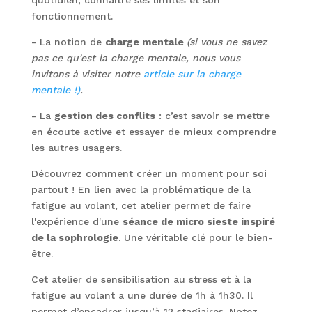
quotidien, connaître ses limites et son
fonctionnement.
- La notion de
charge mentale
(si vous ne savez
pas ce qu'est la charge mentale, nous vous
invitons à visiter notre
article sur la charge
mentale !)
.
- La
gestion des conflits
: c’est savoir se mettre
en écoute active et essayer de mieux comprendre
les autres usagers.
Découvrez comment créer un moment pour soi
partout ! En lien avec la problématique de la
fatigue au volant, cet atelier permet de faire
l'expérience d'une
séance de micro sieste inspiré
de la sophrologie
. Une véritable clé pour le bien-
être.
Cet atelier de sensibilisation au stress et à la
fatigue au volant a une durée de 1h à 1h30. Il
permet d’encadrer jusqu’à 12 stagiaires. Notez