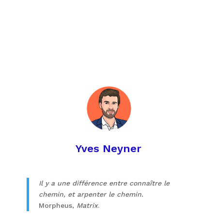
entreprise ! Vanberg Prévention vous
présente ce nouveau phénomène en milieu
professionnel.
Yves Neyner
Il y a une différence entre connaître le
chemin, et arpenter le chemin.
Morpheus,
Matrix
.