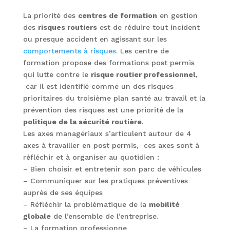
La priorité des
centres de formation
en gestion
des
risques routiers
est de réduire tout incident
ou presque accident en agissant sur les
comportements à risques.
Les centre de
formation propose des formations post permis
qui lutte contre le
risque routier professionnel,
car il est identifié comme un des risques
prioritaires du troisième plan santé au travail et la
prévention des risques est une priorité de la
politique de la sécurité routière
.
Les axes managériaux s’articulent autour de 4
axes à travailler en post permis, ces axes sont à
réfléchir et à organiser au quotidien :
– Bien choisir et entretenir son parc de véhicules
– Communiquer sur les pratiques préventives
auprès de ses équipes
– Réfléchir la problématique de la
mobilité
globale
de l’ensemble de l’entreprise.
– La formation professionne