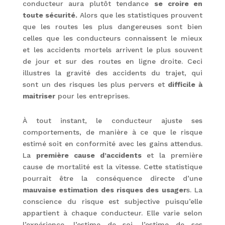
conducteur aura plutôt tendance
se croire en
toute sécurité.
Alors que les statistiques prouvent
que les routes les plus dangereuses sont bien
celles que les conducteurs connaissent le mieux
et les accidents mortels arrivent le plus souvent
de jour et sur des routes en ligne droite. Ceci
illustres la gravité des accidents du trajet, qui
sont un des risques les plus pervers et
difficile à
maitriser
pour les entreprises.
À tout instant, le conducteur ajuste ses
comportements, de manière à ce que le risque
estimé soit en conformité avec les gains attendus.
La
première cause d’accidents
et la première
cause de mortalité est la vitesse. Cette statistique
pourrait être la conséquence directe d’une
mauvaise estimation des risques des usager
s. La
conscience du risque est subjective puisqu’elle
appartient à chaque conducteur. Elle varie selon
l’expérience, l’estime de soi, l’estime de ses