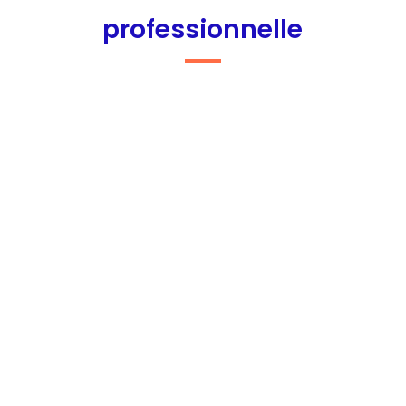
professionnelle
Estelle Goudot