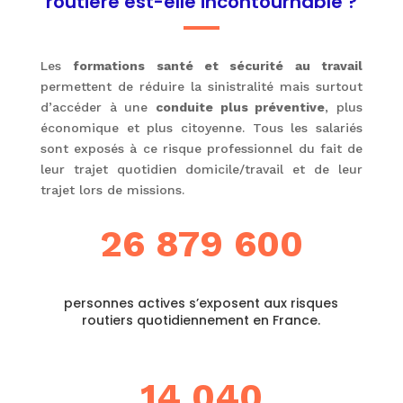
routière est-elle incontournable ?
Les
formations santé et sécurité au travail
permettent de réduire la sinistralité mais surtout
d’accéder à une
conduite plus préventive
, plus
économique et plus citoyenne. Tous les salariés
sont exposés à ce risque professionnel du fait de
leur trajet quotidien domicile/travail et de leur
trajet lors de missions.
26 879 600
personnes actives s’exposent aux risques
routiers quotidiennement en France.
14 040