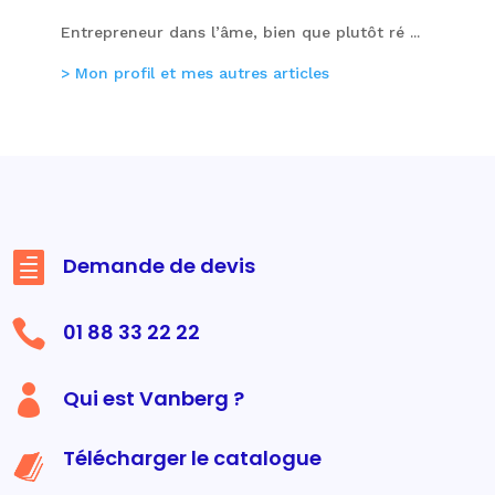
Entrepreneur dans l’âme, bien que plutôt ré ...
> Mon profil et mes autres articles

Demande de devis

01 88 33 22 22

Qui est Vanberg ?
Télécharger le catalogue