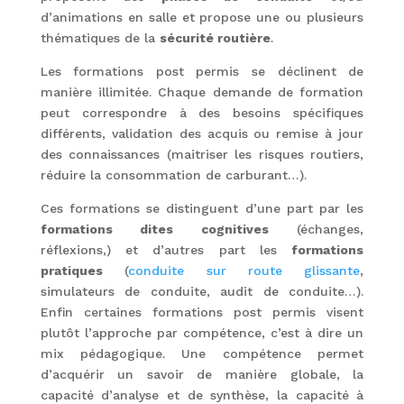
d’animations en salle et propose une ou plusieurs
thématiques de la
sécurité routière
.
Les formations post permis se déclinent de
manière illimitée. Chaque demande de formation
peut correspondre à des besoins spécifiques
différents, validation des acquis ou remise à jour
des connaissances (maitriser les risques routiers,
réduire la consommation de carburant…).
Ces formations se distinguent d’une part par les
formations dites cognitives
(échanges,
réflexions,) et d’autres part les
formations
pratiques
(
conduite sur route glissante
,
simulateurs de conduite, audit de conduite…).
Enfin certaines formations post permis visent
plutôt l’approche par compétence, c’est à dire un
mix pédagogique. Une compétence permet
d’acquérir un savoir de manière globale, la
capacité d’analyse et de synthèse, la capacité à