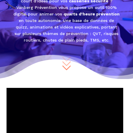
court d'idées pour vos
causeries sécurité
?
Vanberg Prévention vous propose un outil 100%
digital pour animer vos
quarts d'heure prévention
en toute autonomie. Une base de données de
quizz, animations et vidéos explicatives, portant
sur plusieurs thèmes de prévention : QVT, risques
routiers, chutes de plain pieds, TMS, etc.