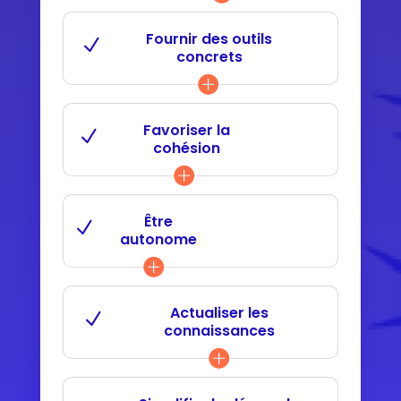
Contactez un expert Vanberg pour obtenir la
liste
des supports
et pour une démonstration.
Fournir des outils
concrets
Favoriser la
cohésion
Être
autonome
Actualiser les
connaissances