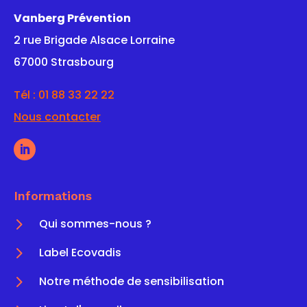
Vanberg Prévention
2 rue Brigade Alsace Lorraine
67000 Strasbourg
Tél :
01 88 33 22 22
Nous contacter
Informations
5
Qui sommes-nous ?
5
Label Ecovadis
5
Notre méthode de sensibilisation