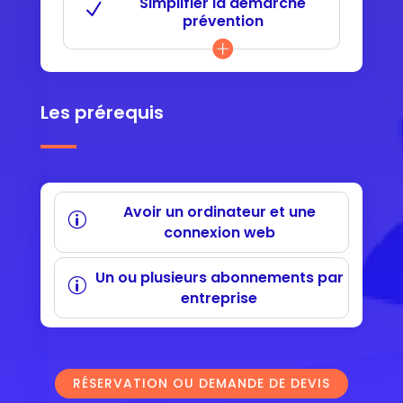
Simplifier la démarche
prévention
Les prérequis
Avoir un ordinateur et une
connexion web
Un ou plusieurs abonnements par
entreprise
RÉSERVATION OU DEMANDE DE DEVIS