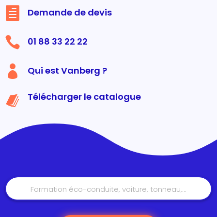

Demande de devis

01 88 33 22 22

Qui est Vanberg ?
Télécharger le catalogue