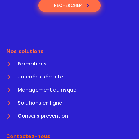
RECHERCHER
Nos solutions
5
Formations
5
Journées sécurité
5
Management du risque
5
Solutions en ligne
5
Conseils prévention
Contactez-nous