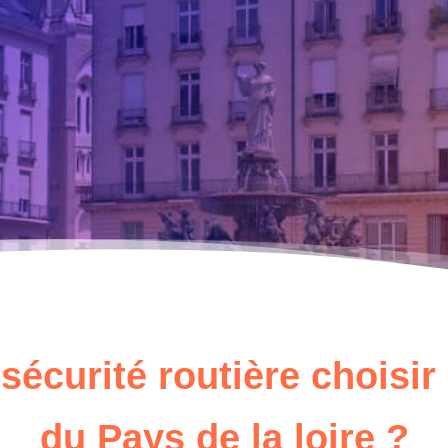
sécurité routière choisi
du Pays de la loire ?