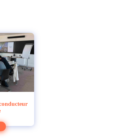
 conducteur
e