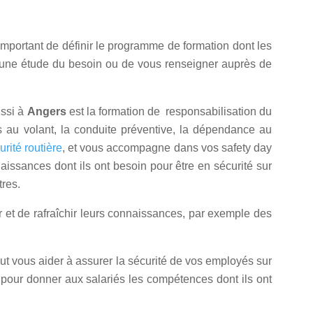
t important de définir le programme de formation dont les
re une étude du besoin ou de vous renseigner auprès de
ssi à
Angers
est la formation de responsabilisation du
ns au volant, la conduite préventive, la dépendance au
rité routière
, et vous accompagne dans vos safety day
issances dont ils ont besoin pour être en sécurité sur
tres.
 et de rafraîchir leurs connaissances, par exemple des
eut vous aider à assurer la sécurité de vos employés sur
s pour donner aux salariés les compétences dont ils ont