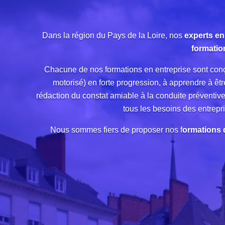
Dans la région du Pays de la Loire, nos
experts en
formatio
Chacune de nos formations en entreprise sont con
motorisé) en forte progression, à apprendre à êt
rédaction du constat amiable à la conduite préventi
tous les besoins des entrepr
Nous sommes fiers de proposer nos f
ormations d