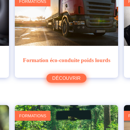
FORMATIONS
Formation éco-conduite poids lourds
DÉCOUVRIR
FORMATIONS