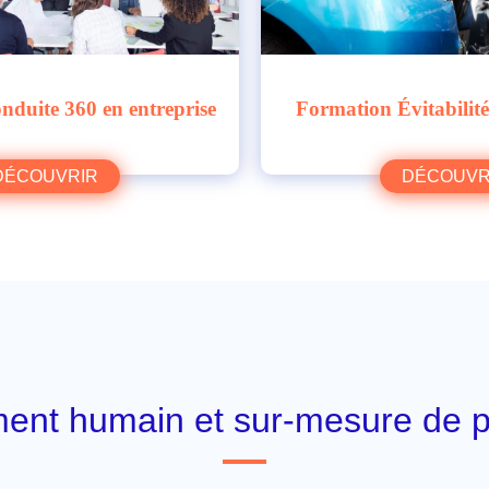
duite 360 en entreprise
Formation Évitabilité
DÉCOUVRIR
DÉCOUVR
t humain et sur-mesure de pr