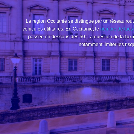
La région Occitanie se distingue par un réseau rout
véhicules utilitaires. En Occitanie, le
nombre de tués p
passée en dessous des 50. La question de la
form
notamment limiter les risq