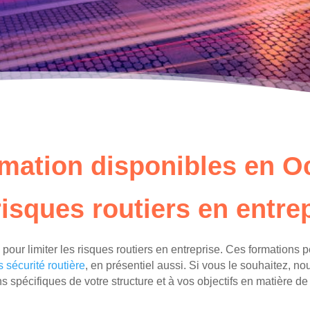
rmation disponibles en Oc
risques routiers en entre
s pour limiter les risques routiers en entreprise. Ces formations 
s sécurité routière
, en présentiel aussi. Si vous le souhaitez,
 spécifiques de votre structure et à vos objectifs en matière de 