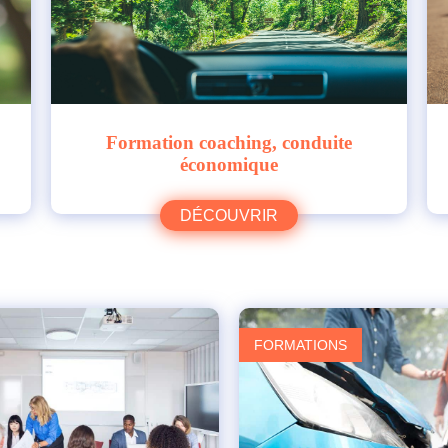
Formation coaching, conduite
économique
DÉCOUVRIR
FORMATIONS