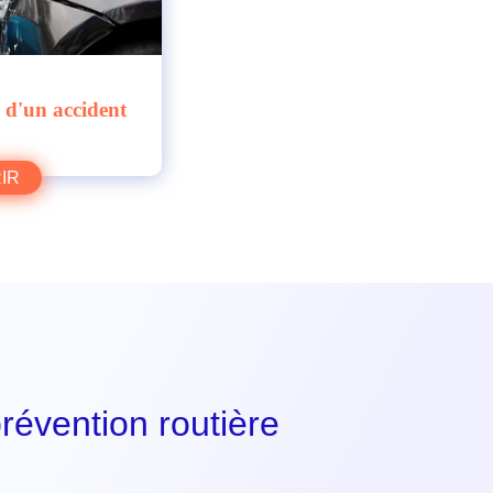
 d'un accident
IR
évention routière