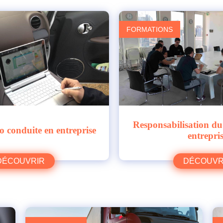
FORMATIONS
Responsabilisation du
 conduite en entreprise
entrepri
DÉCOUVRIR
DÉCOUVR