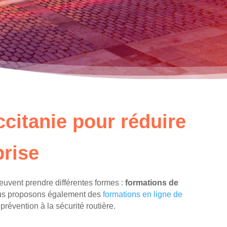
citanie pour réduire
prise
peuvent prendre différentes formes :
formations de
 nous proposons également des
formations en ligne de
prévention à la sécurité routière.