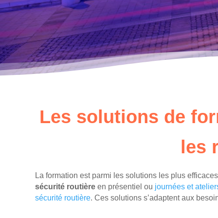
Les solutions de fo
les 
La formation est parmi les solutions les plus efficace
sécurité routière
en présentiel ou
journées et atelier
sécurité routière
. Ces solutions s’adaptent aux besoins