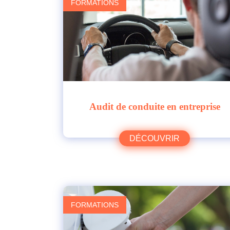
FORMATIONS
Audit de conduite en entreprise
DÉCOUVRIR
FORMATIONS