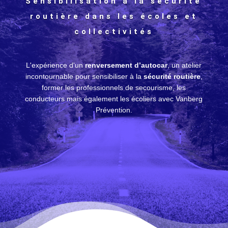
Sensibilisation à la sécurité
routière dans les écoles et
collectivités
L'expérience d'un
renversement d’autocar
, un atelier
incontournable pour sensibiliser à la
sécurité routière
,
former les professionnels de secourisme, les
conducteurs mais également les écoliers avec Vanberg
Prévention.