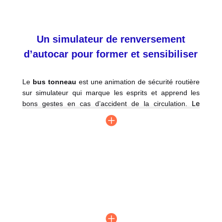
Un simulateur de renversement
d’autocar pour former et sensibiliser
Le
bus tonneau
est une animation de sécurité routière
sur simulateur
qui marque les esprits et apprend les
Le
bons gestes en cas d’accident de la circulation.
simulateur de renversement d’autocar
est une
formation-animation innovante destinée à plusieurs
types de publics et pouvant facilement s’adapter à
vos besoins :
- Une formation pour les
conducteurs d’autocar
:
revoir les mesures de sécurité à appliquer lors des
trajets, apprendre à réagir rapidement en cas de sinistre
sur la route et expérimenter les conditions d’évacuation
d’un car couché sur son flanc.